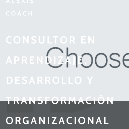
ALEXIS
COACH
CONSULTOR EN
APRENDIZAJE,
DESARROLLO Y
TRANSFORMACIÓN
ORGANIZACIONAL